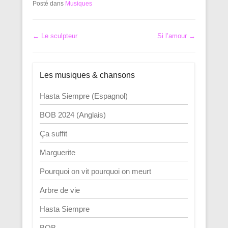
Posté dans
Musiques
Navigation dans les articles
←
Le sculpteur
Si l’amour
→
Les musiques & chansons
Hasta Siempre (Espagnol)
BOB 2024 (Anglais)
Ça suffit
Marguerite
Pourquoi on vit pourquoi on meurt
Arbre de vie
Hasta Siempre
BOB