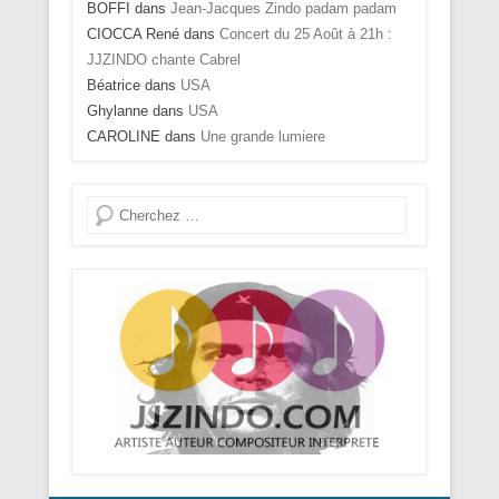
BOFFI
dans
Jean-Jacques Zindo padam padam
CIOCCA René
dans
Concert du 25 Août à 21h :
JJZINDO chante Cabrel
Béatrice
dans
USA
Ghylanne
dans
USA
CAROLINE
dans
Une grande lumiere
Recherche