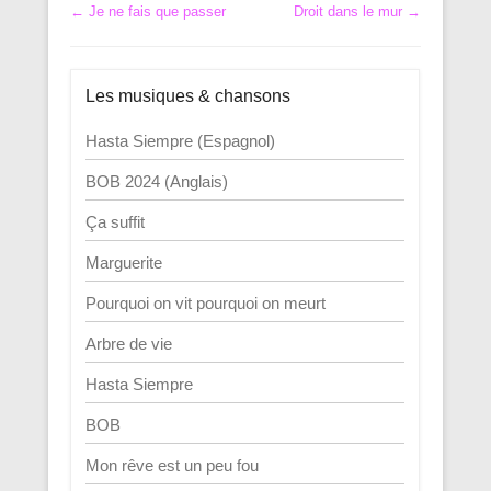
Navigation dans les articles
←
Je ne fais que passer
Droit dans le mur
→
Les musiques & chansons
Hasta Siempre (Espagnol)
BOB 2024 (Anglais)
Ça suffit
Marguerite
Pourquoi on vit pourquoi on meurt
Arbre de vie
Hasta Siempre
BOB
Mon rêve est un peu fou