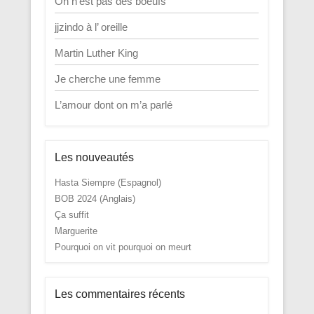
On n’est pas des boeufs
jjzindo à l’ oreille
Martin Luther King
Je cherche une femme
L’amour dont on m’a parlé
Les nouveautés
Hasta Siempre (Espagnol)
BOB 2024 (Anglais)
Ça suffit
Marguerite
Pourquoi on vit pourquoi on meurt
Les commentaires récents