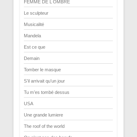
FEMME DE L OMBRE
Le sculpteur
Musicalité
Mandela
Est ce que
Demain
Tomber le masque
S’il arrivait qu’un jour
Tu m’es tombé dessus
USA
Une grande lumiere
The roof of the world