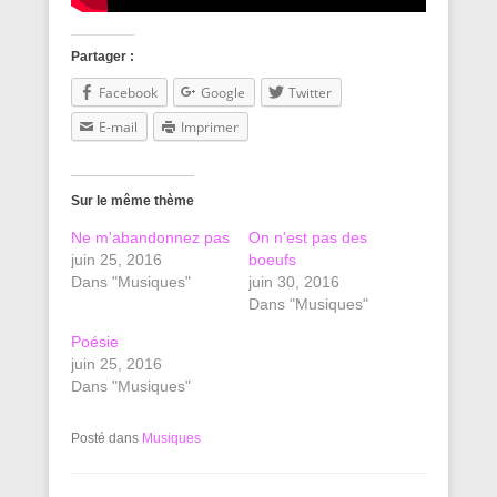
Partager :
Facebook
Google
Twitter
E-mail
Imprimer
Sur le même thème
Ne m'abandonnez pas
On n'est pas des
juin 25, 2016
boeufs
Dans "Musiques"
juin 30, 2016
Dans "Musiques"
Poésie
juin 25, 2016
Dans "Musiques"
Posté dans
Musiques