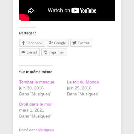
Partager :
Facebook
Google
Twitter
E-mail
Imprimer
Sur le même thème
Tomber le masque
Le toit du Monde
juin 30, 2016
juin 25, 2016
Dans "Musiques"
Dans "Musiques"
Droit dans le mur
mars 1, 2021
Dans "Musiques"
Posté dans
Musiques