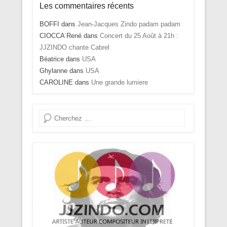
Les commentaires récents
BOFFI
dans
Jean-Jacques Zindo padam padam
CIOCCA René
dans
Concert du 25 Août à 21h :
JJZINDO chante Cabrel
Béatrice
dans
USA
Ghylanne
dans
USA
CAROLINE
dans
Une grande lumiere
Recherche