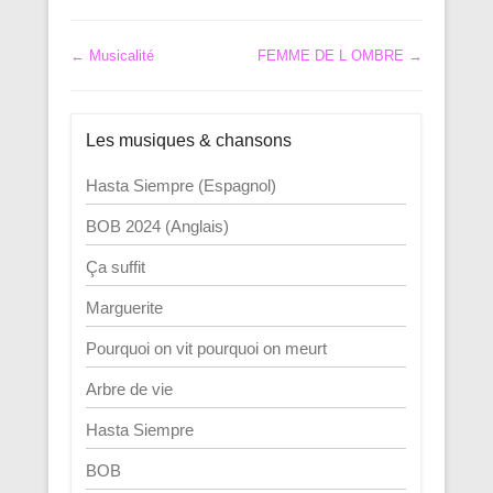
Navigation dans les articles
←
Musicalité
FEMME DE L OMBRE
→
Les musiques & chansons
Hasta Siempre (Espagnol)
BOB 2024 (Anglais)
Ça suffit
Marguerite
Pourquoi on vit pourquoi on meurt
Arbre de vie
Hasta Siempre
BOB