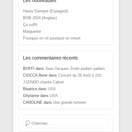
Les nouveautés
Hasta Siempre (Espagnol)
BOB 2024 (Anglais)
Ça suffit
Marguerite
Pourquoi on vit pourquoi on meurt
Les commentaires récents
BOFFI
dans
Jean-Jacques Zindo padam padam
CIOCCA René
dans
Concert du 25 Août à 21h :
JJZINDO chante Cabrel
Béatrice
dans
USA
Ghylanne
dans
USA
CAROLINE
dans
Une grande lumiere
Recherche