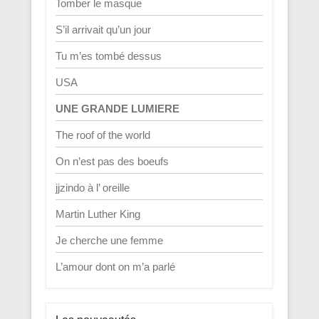
Tomber le masque
S’il arrivait qu’un jour
Tu m’es tombé dessus
USA
UNE GRANDE LUMIERE
The roof of the world
On n’est pas des boeufs
jjzindo à l’ oreille
Martin Luther King
Je cherche une femme
L’amour dont on m’a parlé